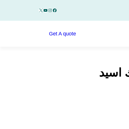
YouTube
Instagram
Facebook
X
Get A quote
 اسيد