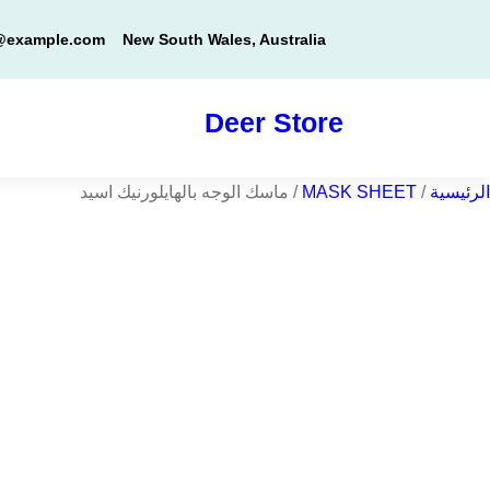
خطى
@example.com
New South Wales, Australia
لى
لمحتوى
Deer Store
الرئيسية
/
MASK SHEET
/ ماسك الوجه بالهايلورنيك اسيد