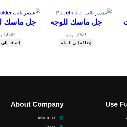
جل ماسك للوجه
جل ماسك ل
1,000
ر.ع.
1,000
ر.
إضافة إلى السلة
إضافة إلى 
About Company
Use Fu
About Us
Store