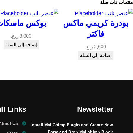
منتجات ذات صلة
بودرة كريمي ماكس
بوكس ماسكات
فاكتر
3,000
ر.ع.
إضافة إلى السلة
2,600
ر.ع.
إضافة إلى السلة
ll Links
Newsletter
About Us
Install MailChimp Plugin and Create New
Form and Drop Mailchimp Block
Store