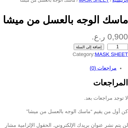
الرئيسية
/
MASK SHEET
/ ماسك الوجه بالعسل من ميشا
ماسك الوجه بالعسل من ميشا
0,900
ر.ع.
إضافة إلى السلة
Category:
MASK SHEET
مراجعات (0)
المراجعات
لا توجد مراجعات بعد.
كن أول من يقيم “ماسك الوجه بالعسل من ميشا”
لن يتم نشر عنوان بريدك الإلكتروني.
الحقول الإلزامية مشار